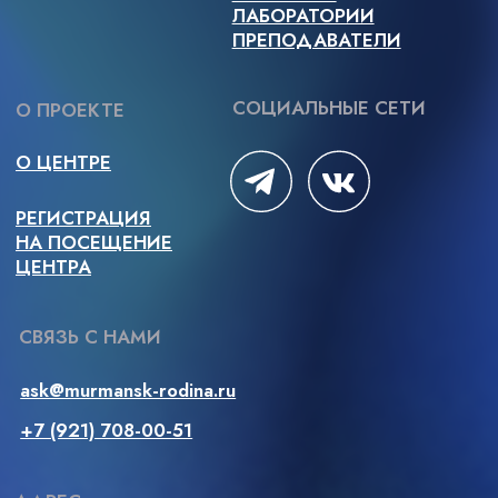
Вся информация на Сайте размещена с согласия
субъектов персональных данных в соответствии
с требованиями Федерального закона от 27.07.2006
Nº 152-ФЗ «О персональных данных» и Политикой
в отношении обработки персональных данных
посетителей сайта Центра научно-технологического
творчества «Родина» АНО в сфере научно-
технологического развития «Арктический элемент».
Условия и запреты не установлены.