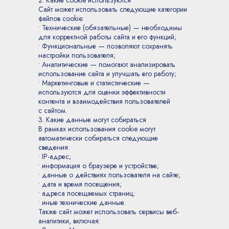
2. Какие cookie используются
Сайт может использовать следующие категории
файлов cookie:
• Технические (обязательные) — необходимы
для корректной работы сайта и его функций;
• Функциональные — позволяют сохранять
настройки пользователя;
• Аналитические — помогают анализировать
использование сайта и улучшать его работу;
• Маркетинговые и статистические —
используются для оценки эффективности
контента и взаимодействия пользователей
с сайтом.
3. Какие данные могут собираться
В рамках использования cookie могут
автоматически собираться следующие
сведения:
• IP-адрес;
• информация о браузере и устройстве;
• данные о действиях пользователя на сайте;
• дата и время посещения;
• адреса посещаемых страниц;
• иные технические данные.
Также сайт может использовать сервисы веб-
аналитики, включая: